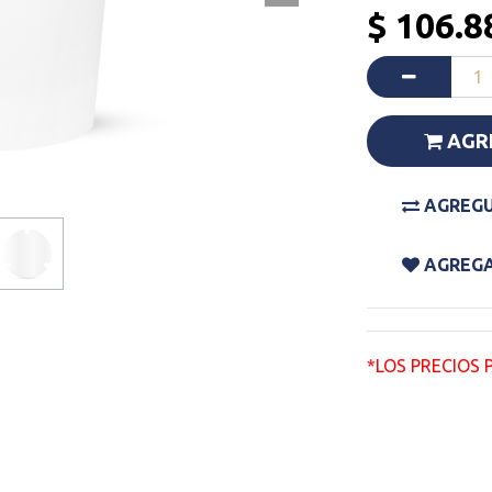
$
106.8
AGR
AGREGU
AGREGAR
*LOS PRECIOS