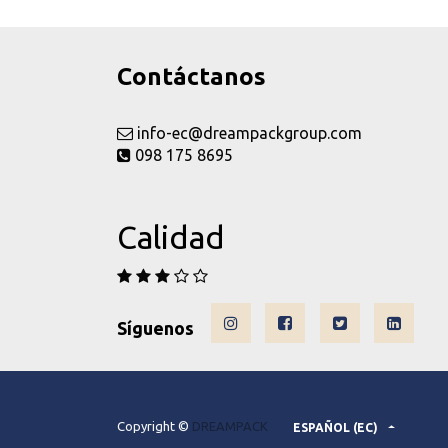
Contáctanos
info-ec@dreampackgroup.com
098 175 8695
Calidad
Síguenos
Copyright ©
DREAMPACK
ESPAÑOL (EC)