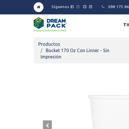
Síguenos
098 175 8
T
Productos
Bucket 170 Oz Con Linner - Sin
Impresión