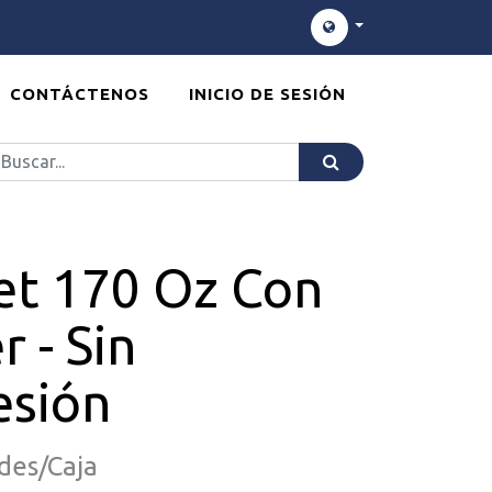
CONTÁCTENOS
INICIO DE SESIÓN
et 170 Oz Con
r - Sin
esión
des/Caja