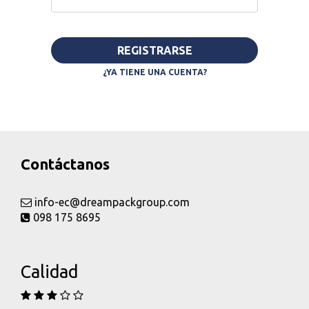
REGISTRARSE
¿YA TIENE UNA CUENTA?
Contáctanos
info-ec@dreampackgroup.com
098 175 8695
Calidad